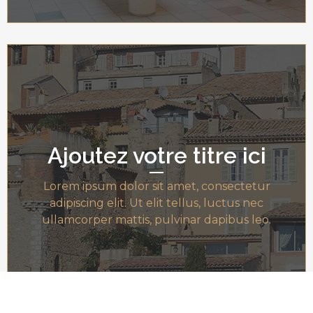
Ajoutez votre titre ici
Lorem ipsum dolor sit amet, consectetur
adipiscing elit. Ut elit tellus, luctus nec
ullamcorper mattis, pulvinar dapibus leo.