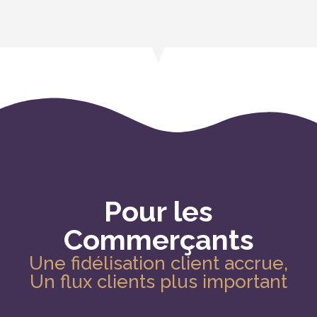
Pour les
Commerçants
Une fidélisation client accrue,
Un flux clients plus important