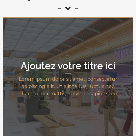
Ajoutez votre titre ici
Lorem ipsum dolor sit amet, consectetur
adipiscing elit. Ut elit tellus, luctus nec
ullamcorper mattis, pulvinar dapibus leo.