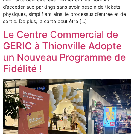
d’accéder aux parkings sans avoir besoin de tickets
physiques, simplifiant ainsi le processus d’entrée et de
sortie. De plus, la carte peut être […]
Le Centre Commercial de
GERIC à Thionville Adopte
un Nouveau Programme de
Fidélité !