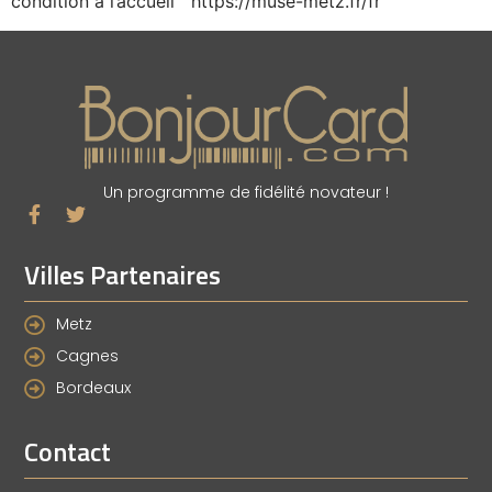
condition à l’accueil https://muse-metz.fr/fr
Un programme de fidélité novateur !
Villes Partenaires
Metz
Cagnes
Bordeaux
Contact