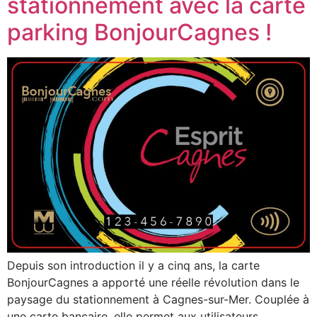
stationnement avec la carte
parking BonjourCagnes !
Depuis son introduction il y a cinq ans, la carte
BonjourCagnes a apporté une réelle révolution dans le
paysage du stationnement à Cagnes-sur-Mer. Couplée à
une carte bancaire, elle permet aux utilisateurs